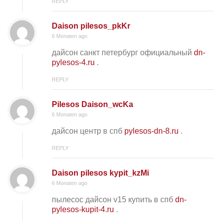
REPLY
Daison pilesos_pkKr
6 Monaten ago
дайсон санкт петербург официальный
dn-
pylesos-4.ru
.
REPLY
Pilesos Daison_wcKa
6 Monaten ago
дайсон центр в спб
pylesos-dn-8.ru
.
REPLY
Daison pilesos kypit_kzMi
6 Monaten ago
пылесос дайсон v15 купить в спб
dn-
pylesos-kupit-4.ru
.