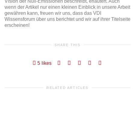
Vision der Null-Emissionen beschreibt, erläutert. Auch
wenn der Artikel nur einen kleinen Einblick in unsere Arbeit
gewähren kann, freuen wir uns, dass das VDI
Wissensforum über uns berichtet und wir auf ihrer Titelseite
erscheinen!
SHARE THIS
5
likes
RELATED ARTICLES