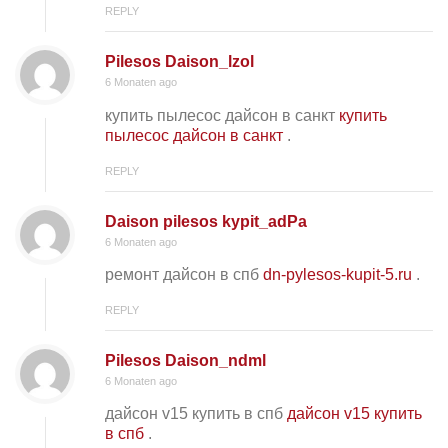
REPLY
Pilesos Daison_lzol
6 Monaten ago
купить пылесос дайсон в санкт
купить
пылесос дайсон в санкт
.
REPLY
Daison pilesos kypit_adPa
6 Monaten ago
ремонт дайсон в спб
dn-pylesos-kupit-5.ru
.
REPLY
Pilesos Daison_ndml
6 Monaten ago
дайсон v15 купить в спб
дайсон v15 купить
в спб
.