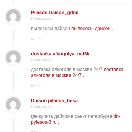
Pilesos Daison_gdml
6 Monaten ago
пылесосы дайсон
пылесосы дайсон
.
REPLY
dostavka alkogolya_mdMr
6 Monaten ago
доставка алкоголя в москве 24/7
доставка
алкоголя в москве 24/7
.
REPLY
Daison pilesos_besa
6 Monaten ago
где купить дайсон в санкт петербурге
dn-
pylesos-3.ru
.