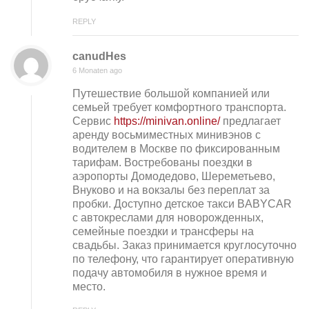
REPLY
canudHes
6 Monaten ago
Путешествие большой компанией или
семьей требует комфортного транспорта.
Сервис
https://minivan.online/
предлагает
аренду восьмиместных минивэнов с
водителем в Москве по фиксированным
тарифам. Востребованы поездки в
аэропорты Домодедово, Шереметьево,
Внуково и на вокзалы без переплат за
пробки. Доступно детское такси BABYCAR
с автокреслами для новорожденных,
семейные поездки и трансферы на
свадьбы. Заказ принимается круглосуточно
по телефону, что гарантирует оперативную
подачу автомобиля в нужное время и
место.