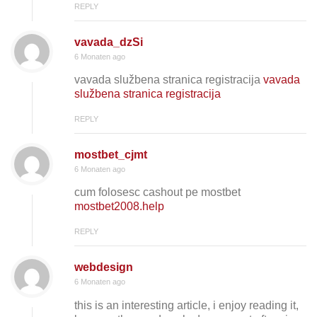
REPLY
vavada_dzSi
6 Monaten ago
vavada službena stranica registracija
vavada
službena stranica registracija
REPLY
mostbet_cjmt
6 Monaten ago
cum folosesc cashout pe mostbet
mostbet2008.help
REPLY
webdesign
6 Monaten ago
this is an interesting article, i enjoy reading it,