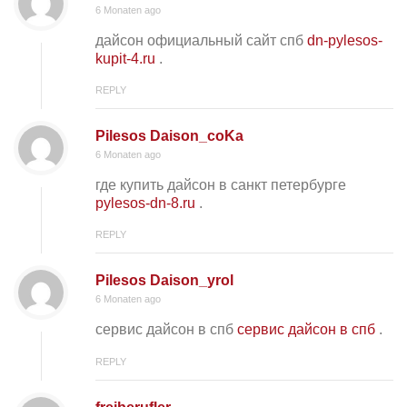
6 Monaten ago
дайсон официальный сайт спб
dn-pylesos-
kupit-4.ru
.
REPLY
Pilesos Daison_coKa
6 Monaten ago
где купить дайсон в санкт петербурге
pylesos-dn-8.ru
.
REPLY
Pilesos Daison_yrol
6 Monaten ago
сервис дайсон в спб
сервис дайсон в спб
.
REPLY