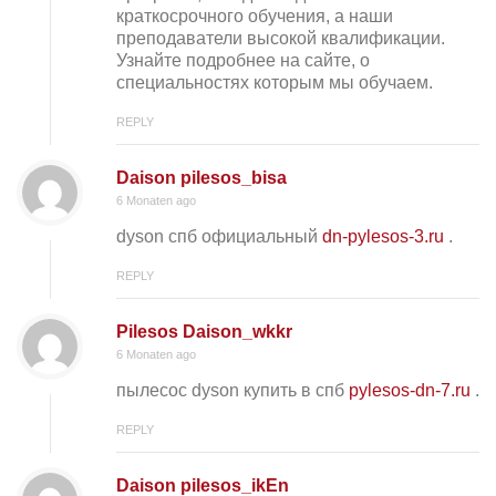
краткосрочного обучения, а наши
преподаватели высокой квалификации.
Узнайте подробнее на сайте, о
специальностях которым мы обучаем.
REPLY
Daison pilesos_bisa
6 Monaten ago
dyson спб официальный
dn-pylesos-3.ru
.
REPLY
Pilesos Daison_wkkr
6 Monaten ago
пылесос dyson купить в спб
pylesos-dn-7.ru
.
REPLY
Daison pilesos_ikEn