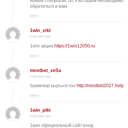
новые специалисты, к которым необходимо
обратиться и вам.
REPLY
1win_zrkt
6 Monaten ago
1win акции
https://1win12050.ru
REPLY
mostbet_xeSa
6 Monaten ago
букмекер кыргызстан
http://mostbet2027.help
REPLY
1win_plkt
6 Monaten ago
1вин официальный сайт вход