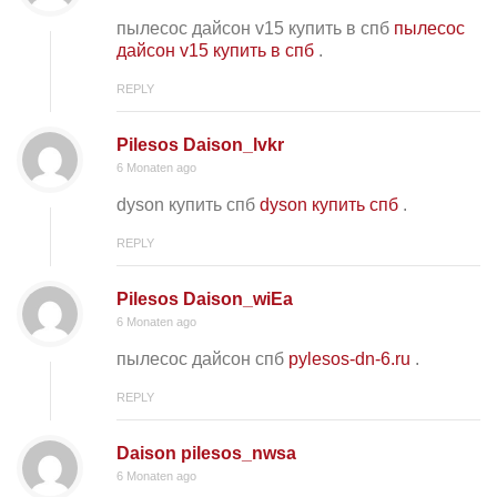
пылесос дайсон v15 купить в спб
пылесос
дайсон v15 купить в спб
.
REPLY
Pilesos Daison_lvkr
6 Monaten ago
dyson купить спб
dyson купить спб
.
REPLY
Pilesos Daison_wiEa
6 Monaten ago
пылесос дайсон спб
pylesos-dn-6.ru
.
REPLY
Daison pilesos_nwsa
6 Monaten ago