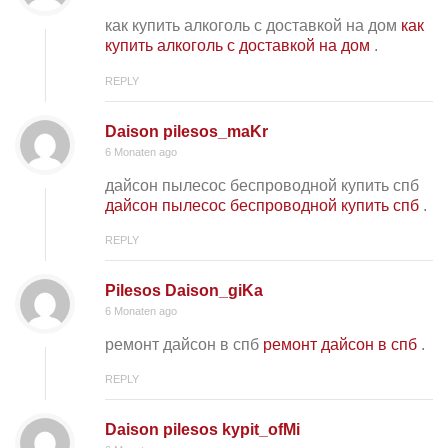
как купить алкоголь с доставкой на дом
как
купить алкоголь с доставкой на дом
.
REPLY
Daison pilesos_maKr
6 Monaten ago
дайсон пылесос беспроводной купить спб
дайсон пылесос беспроводной купить спб
.
REPLY
Pilesos Daison_giKa
6 Monaten ago
ремонт дайсон в спб
ремонт дайсон в спб
.
REPLY
Daison pilesos kypit_ofMi