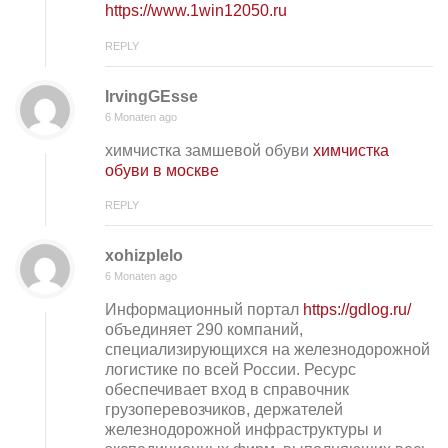
https://www.1win12050.ru
REPLY
IrvingGEsse
6 Monaten ago
химчистка замшевой обуви
химчистка
обуви в москве
REPLY
xohizplelo
6 Monaten ago
Информационный портал
https://gdlog.ru/
объединяет 290 компаний,
специализирующихся на железнодорожной
логистике по всей России. Ресурс
обеспечивает вход в справочник
грузоперевозчиков, держателей
железнодорожной инфраструктуры и