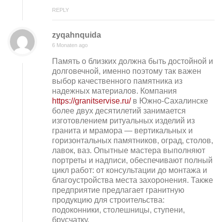
REPLY
zyqahnquida
6 Monaten ago
Память о близких должна быть достойной и
долговечной, именно поэтому так важен
выбор качественного памятника из
надежных материалов. Компания
https://granitservise.ru/
в Южно-Сахалинске
более двух десятилетий занимается
изготовлением ритуальных изделий из
гранита и мрамора — вертикальных и
горизонтальных памятников, оград, столов,
лавок, ваз. Опытные мастера выполняют
портреты и надписи, обеспечивают полный
цикл работ: от консультации до монтажа и
благоустройства места захоронения. Также
предприятие предлагает гранитную
продукцию для строительства:
подоконники, столешницы, ступени,
брусчатку.