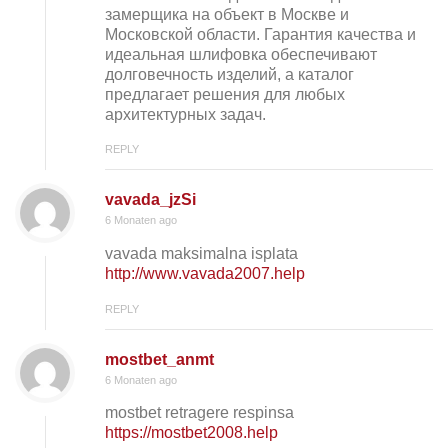
замерщика на объект в Москве и
Московской области. Гарантия качества и
идеальная шлифовка обеспечивают
долговечность изделий, а каталог
предлагает решения для любых
архитектурных задач.
REPLY
vavada_jzSi
6 Monaten ago
vavada maksimalna isplata
http://www.vavada2007.help
REPLY
mostbet_anmt
6 Monaten ago
mostbet retragere respinsa
https://mostbet2008.help