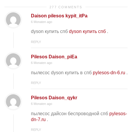
277 COMMENTS
Daison pilesos kypit_itPa
6 Monaten ago
dyson купить спб
dyson купить спб
.
REPLY
Pilesos Daison_piEa
6 Monaten ago
пылесос dyson купить в спб
pylesos-dn-6.ru
.
REPLY
Pilesos Daison_qykr
6 Monaten ago
пылесос дайсон беспроводной спб
pylesos-
dn-7.ru
.
REPLY