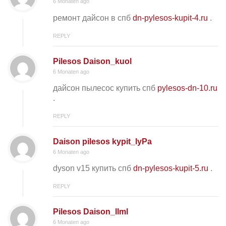
6 Monaten ago
ремонт дайсон в спб
dn-pylesos-kupit-4.ru
.
REPLY
Pilesos Daison_kuol
6 Monaten ago
дайсон пылесос купить спб
pylesos-dn-10.ru
.
REPLY
Daison pilesos kypit_lyPa
6 Monaten ago
dyson v15 купить спб
dn-pylesos-kupit-5.ru
.
REPLY
Pilesos Daison_llml
6 Monaten ago