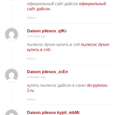
официальный сайт дайсон
официальный
сайт дайсон
.
REPLY
Daison pilesos_qfKr
6 Monaten ago
пылесос dyson купить в спб
пылесос dyson
купить в спб
.
REPLY
Daison pilesos_zcEn
6 Monaten ago
купить пылесос дайсон в санкт
dn-pylesos-
2.ru
.
REPLY
Daison pilesos kypit_mbMi