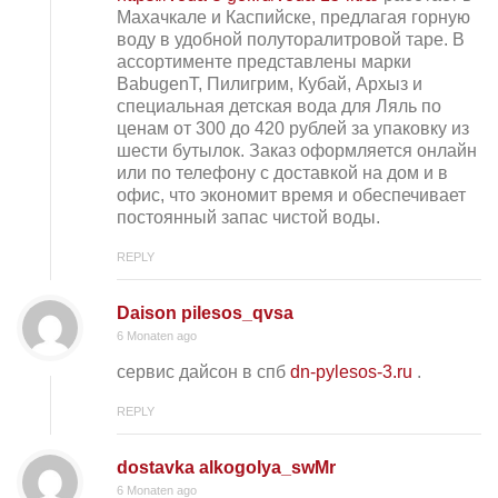
Махачкале и Каспийске, предлагая горную
воду в удобной полуторалитровой таре. В
ассортименте представлены марки
BabugenT, Пилигрим, Кубай, Архыз и
специальная детская вода для Ляль по
ценам от 300 до 420 рублей за упаковку из
шести бутылок. Заказ оформляется онлайн
или по телефону с доставкой на дом и в
офис, что экономит время и обеспечивает
постоянный запас чистой воды.
REPLY
Daison pilesos_qvsa
6 Monaten ago
сервис дайсон в спб
dn-pylesos-3.ru
.
REPLY
dostavka alkogolya_swMr
6 Monaten ago