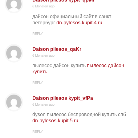
6 Monaten ago
дайсон официальный сайт в санкт
петербург
dn-pylesos-kupit-4.ru
.
REPLY
Daison pilesos_qaKr
6 Monaten ago
пылесос дайсон купить
пылесос дайсон
купить
.
REPLY
Daison pilesos kypit_vfPa
6 Monaten ago
dyson пылесос беспроводной купить спб
dn-pylesos-kupit-5.ru
.
REPLY