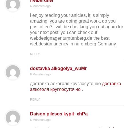
freiberufler
6 Monaten ago
i enjoy reading your articles, it is simply
amazing, you are doing great work, do you
post often? i will be checking you out again for
your next post. you can check out
webdesignagenturnürnberg.de the best
webdesign agency in nuremberg Germany
REPLY
dostavka alkogolya_wuMr
6 Monaten ago
доставка алкоголя круглосуточно
доставка
алкоголя круглосуточно
.
REPLY
Daison pilesos kypit_xhPa
6 Monaten ago