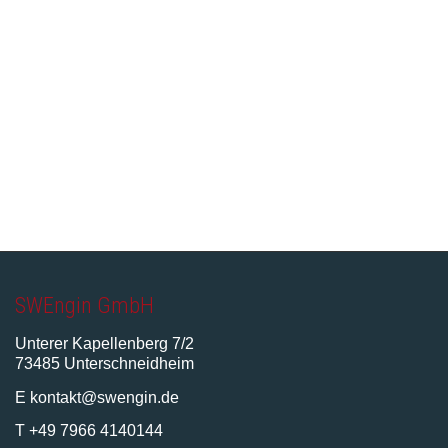
SWEngin GmbH
Unterer Kapellenberg 7/2
73485 Unterschneidheim
E kontakt@swengin.de
T +49 7966 4140144